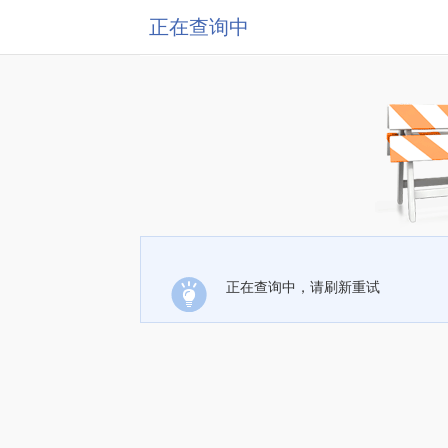
正在查询中
正在查询中，请刷新重试